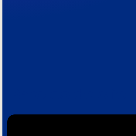
Paroles de clie