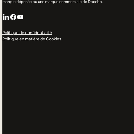
marque déposée ou une marque commerciale de Docebo.
LinkedIn
Facebook
YouTube
Politique de confidentialité
Politique en matière de Cookies