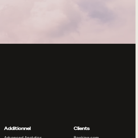
Additionnel
Clients
Advanced Analytics
Booking.com