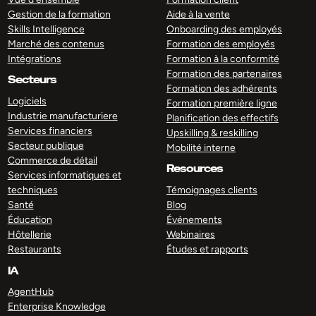
Gestion de la formation
Aide à la vente
Skills Intelligence
Onboarding des employés
Marché des contenus
Formation des employés
Intégrations
Formation à la conformité
Formation des partenaires
Secteurs
Formation des adhérents
Logiciels
Formation première ligne
Industrie manufacturiere
Planification des effectifs
Services financiers
Upskilling & reskilling
Secteur publique
Mobilité interne
Commerce de détail
Resources
Services informatiques et
techniques
Témoignages clients
Santé
Blog
Éducation
Événements
Hôtellerie
Webinaires
Restaurants
Études et rapports
IA
AgentHub
Enterprise Knowledge