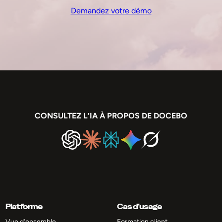
Demandez votre démo
CONSULTEZ L’IA À PROPOS DE DOCEBO
Platforme
Cas d’usage
Vue d’ensemble
Formation client