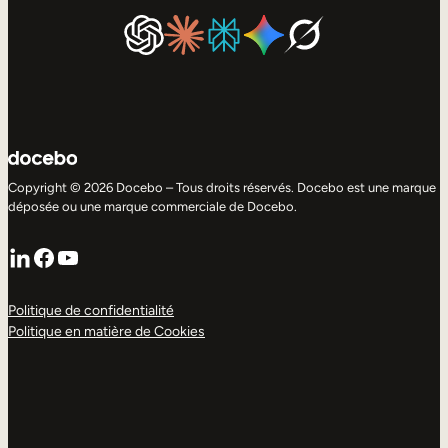
Copyright © 2026 Docebo – Tous droits réservés. Docebo est une marque
déposée ou une marque commerciale de Docebo.
LinkedIn
Facebook
YouTube
Politique de confidentialité
Politique en matière de Cookies