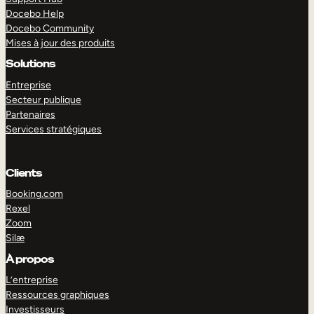
Docebo Help
Docebo Community
Mises à jour des produits
Solutions
Entreprise
Secteur publique
Partenaires
Services stratégiques
Clients
Booking.com
Rexel
Zoom
Silæ
EXPLORER
DÉMO
À propos
L’entreprise
Ressources graphiques
Investisseurs