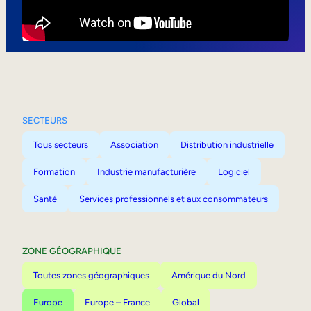
Mobilité interne
SECTEURS
Tous secteurs
Association
Distribution industrielle
Formation
Industrie manufacturière
Logiciel
Santé
Services professionnels et aux consommateurs
ZONE GÉOGRAPHIQUE
Toutes zones géographiques
Amérique du Nord
Europe
Europe – France
Global