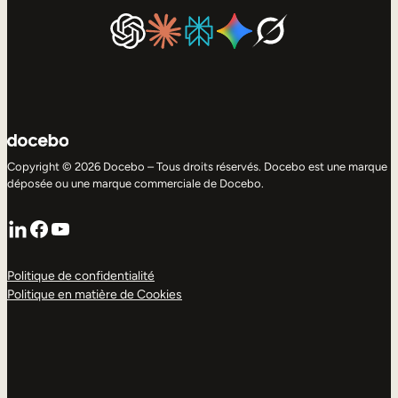
Copyright © 2026 Docebo – Tous droits réservés. Docebo est une marque
déposée ou une marque commerciale de Docebo.
LinkedIn
Facebook
YouTube
Politique de confidentialité
Politique en matière de Cookies