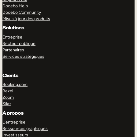
Docebo Help
Docebo Community
Mises à jour des produits
Solutions
Entreprise
Secteur publique
Partenaires
Services stratégiques
Clients
Booking.com
Rexel
Zoom
Silæ
EXPLORER
DÉMO
À propos
L’entreprise
Ressources graphiques
Investisseurs