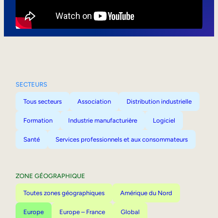
Mobilité interne
SECTEURS
Tous secteurs
Association
Distribution industrielle
Formation
Industrie manufacturière
Logiciel
Santé
Services professionnels et aux consommateurs
ZONE GÉOGRAPHIQUE
Toutes zones géographiques
Amérique du Nord
Europe
Europe – France
Global