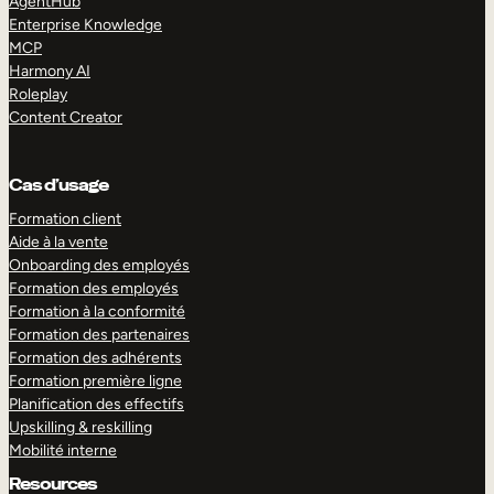
AgentHub
Enterprise Knowledge
MCP
Harmony AI
Roleplay
Content Creator
Cas d’usage
Formation client
Aide à la vente
Onboarding des employés
Formation des employés
Formation à la conformité
Formation des partenaires
Formation des adhérents
Formation première ligne
Planification des effectifs
Upskilling & reskilling
Mobilité interne
Resources