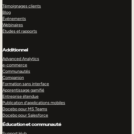
Témoignages clients
Blog
Événements
Webinaires
Études et rapports
Additionnel
Advanced Analytics
e-commerce
Communautés
Companion
Formation sans interface
Apprentissage gamifié
Entreprise étendue
Publication d’applications mobiles
Docebo pour MS Teams
Docebo pour Salesforce
Éducation et communauté
Support Hub