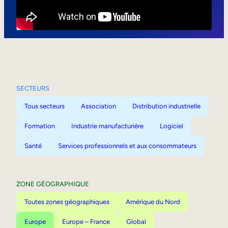
Mobilité interne
SECTEURS
Tous secteurs
Association
Distribution industrielle
Formation
Industrie manufacturière
Logiciel
Santé
Services professionnels et aux consommateurs
ZONE GÉOGRAPHIQUE
Toutes zones géographiques
Amérique du Nord
Europe
Europe – France
Global