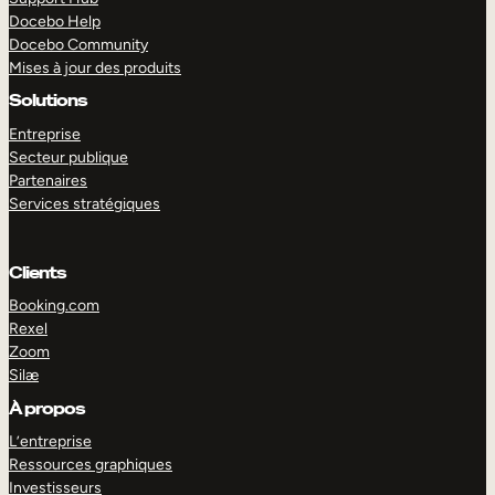
Docebo Help
Docebo Community
Mises à jour des produits
Solutions
Entreprise
Secteur publique
Partenaires
Services stratégiques
Clients
Booking.com
Rexel
Zoom
Silæ
EXPLORER
DÉMO
À propos
L’entreprise
Ressources graphiques
Investisseurs