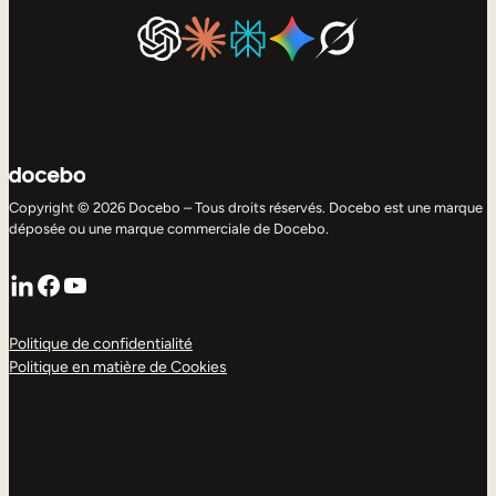
Copyright © 2026 Docebo – Tous droits réservés. Docebo est une marque
déposée ou une marque commerciale de Docebo.
LinkedIn
Facebook
YouTube
Politique de confidentialité
Politique en matière de Cookies