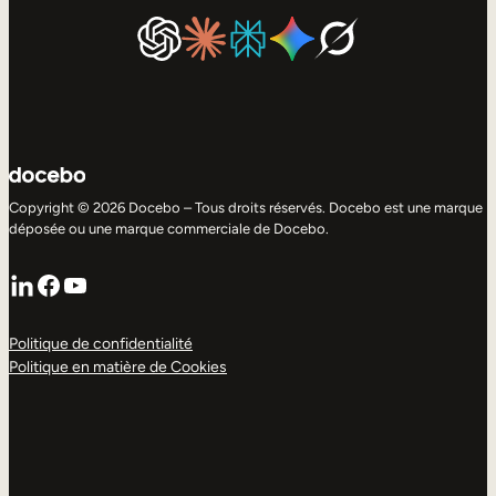
Copyright © 2026 Docebo – Tous droits réservés. Docebo est une marque
déposée ou une marque commerciale de Docebo.
LinkedIn
Facebook
YouTube
Politique de confidentialité
Politique en matière de Cookies