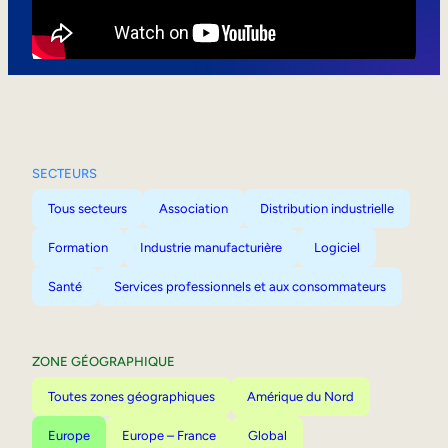
Mobilité interne
SECTEURS
Tous secteurs
Association
Distribution industrielle
Formation
Industrie manufacturière
Logiciel
Santé
Services professionnels et aux consommateurs
ZONE GÉOGRAPHIQUE
Toutes zones géographiques
Amérique du Nord
Europe
Europe – France
Global