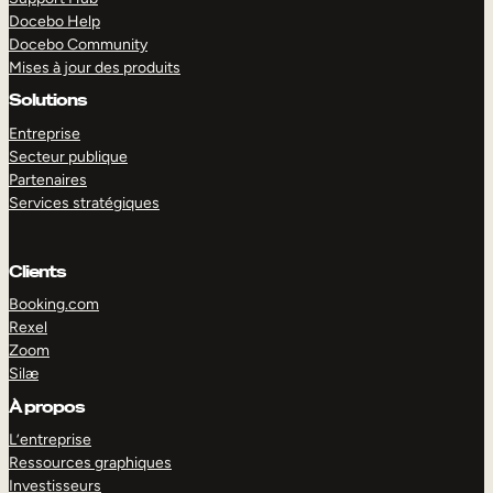
Docebo Help
Docebo Community
Mises à jour des produits
Solutions
Entreprise
Secteur publique
Partenaires
Services stratégiques
Clients
Booking.com
Rexel
Zoom
Silæ
EXPLORER
DÉMO
À propos
L’entreprise
Ressources graphiques
Investisseurs