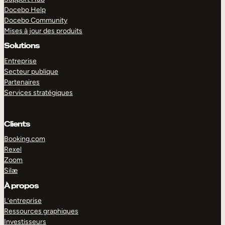
Docebo Help
Docebo Community
Mises à jour des produits
Solutions
Entreprise
Secteur publique
Partenaires
Services stratégiques
Clients
Booking.com
Rexel
Zoom
Silæ
EXPLORER
DÉMO
À propos
L’entreprise
Ressources graphiques
Investisseurs