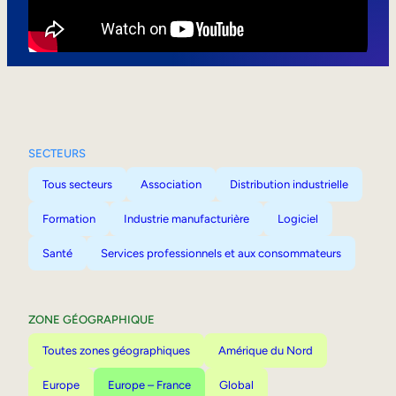
Mobilité interne
SECTEURS
Tous secteurs
Association
Distribution industrielle
Formation
Industrie manufacturière
Logiciel
Santé
Services professionnels et aux consommateurs
ZONE GÉOGRAPHIQUE
Toutes zones géographiques
Amérique du Nord
Europe
Europe – France
Global