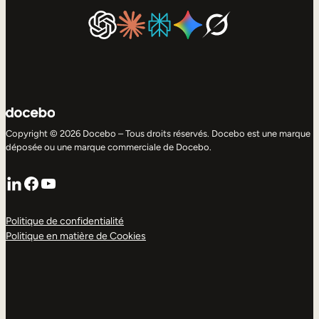
Copyright © 2026 Docebo – Tous droits réservés. Docebo est une marque
déposée ou une marque commerciale de Docebo.
LinkedIn
Facebook
YouTube
Politique de confidentialité
Politique en matière de Cookies