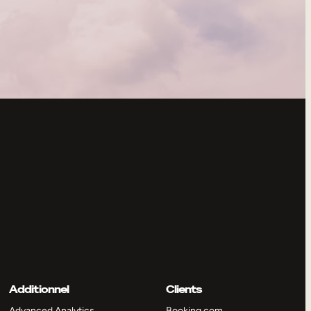
Additionnel
Clients
Advanced Analytics
Booking.com