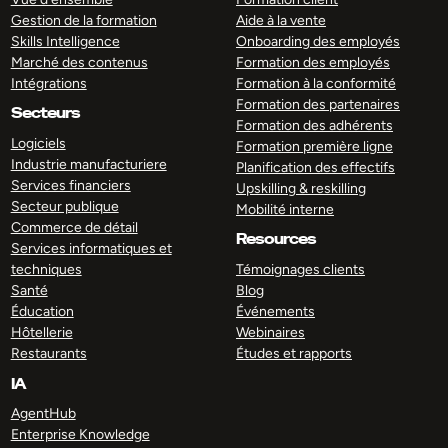
Gestion de la formation
Aide à la vente
Skills Intelligence
Onboarding des employés
Marché des contenus
Formation des employés
Intégrations
Formation à la conformité
Formation des partenaires
Secteurs
Formation des adhérents
Logiciels
Formation première ligne
Industrie manufacturiere
Planification des effectifs
Services financiers
Upskilling & reskilling
Secteur publique
Mobilité interne
Commerce de détail
Resources
Services informatiques et
techniques
Témoignages clients
Santé
Blog
Éducation
Événements
Hôtellerie
Webinaires
Restaurants
Études et rapports
IA
AgentHub
Enterprise Knowledge