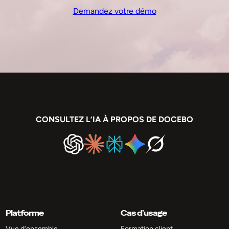
Demandez votre démo
CONSULTEZ L’IA À PROPOS DE DOCEBO
Platforme
Cas d’usage
Vue d’ensemble
Formation client