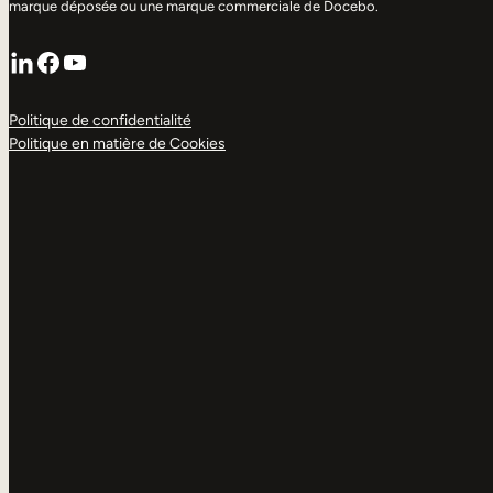
marque déposée ou une marque commerciale de Docebo.
LinkedIn
Facebook
YouTube
Politique de confidentialité
Politique en matière de Cookies