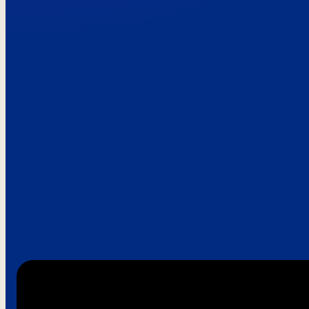
Paroles de clie