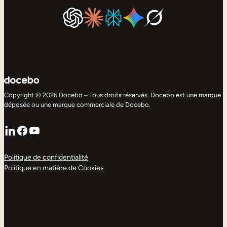
Copyright © 2026 Docebo – Tous droits réservés. Docebo est une marque
déposée ou une marque commerciale de Docebo.
LinkedIn
Facebook
YouTube
Politique de confidentialité
Politique en matière de Cookies