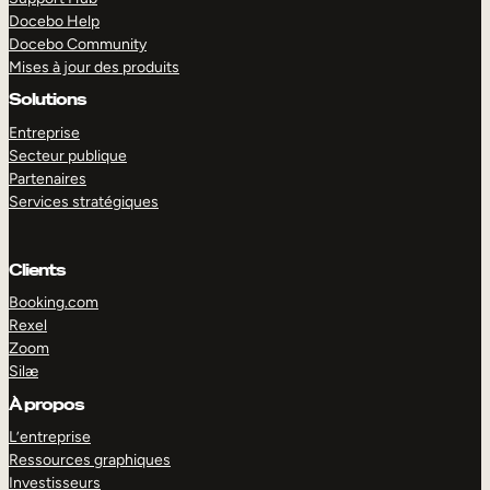
Docebo Help
Docebo Community
Mises à jour des produits
Solutions
Entreprise
Secteur publique
Partenaires
Services stratégiques
Clients
Booking.com
Rexel
Zoom
Silæ
EXPLORER
DÉMO
À propos
L’entreprise
Ressources graphiques
Investisseurs