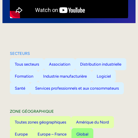
Mobilité interne
SECTEURS
Tous secteurs
Association
Distribution industrielle
Formation
Industrie manufacturière
Logiciel
Santé
Services professionnels et aux consommateurs
ZONE GÉOGRAPHIQUE
Toutes zones géographiques
Amérique du Nord
Europe
Europe – France
Global