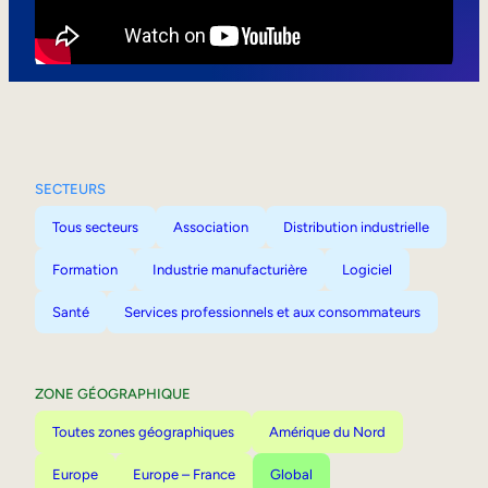
Mobilité interne
SECTEURS
Tous secteurs
Association
Distribution industrielle
Formation
Industrie manufacturière
Logiciel
Santé
Services professionnels et aux consommateurs
ZONE GÉOGRAPHIQUE
Toutes zones géographiques
Amérique du Nord
Europe
Europe – France
Global