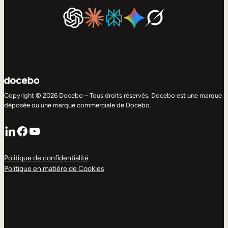
Copyright © 2026 Docebo – Tous droits réservés. Docebo est une marque
déposée ou une marque commerciale de Docebo.
LinkedIn
Facebook
YouTube
Politique de confidentialité
Politique en matière de Cookies