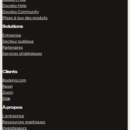
Docebo Help
Docebo Community
Mises à jour des produits
Solutions
Entreprise
Secteur publique
Partenaires
Services stratégiques
Clients
Booking.com
Rexel
Zoom
Silæ
EXPLORER
DÉMO
À propos
L’entreprise
Ressources graphiques
Investisseurs