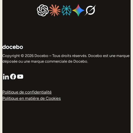
Copyright © 2026 Docebo – Tous droits réservés. Docebo est une marque
déposée ou une marque commerciale de Docebo.
LinkedIn
Facebook
YouTube
Politique de confidentialité
Politique en matière de Cookies