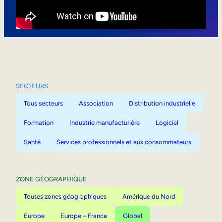
Mobilité interne
SECTEURS
Tous secteurs
Association
Distribution industrielle
Formation
Industrie manufacturière
Logiciel
Santé
Services professionnels et aux consommateurs
ZONE GÉOGRAPHIQUE
Toutes zones géographiques
Amérique du Nord
Europe
Europe – France
Global