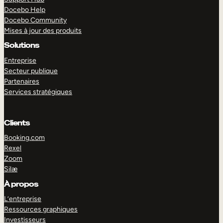
Docebo Help
Docebo Community
Mises à jour des produits
Solutions
Entreprise
Secteur publique
Partenaires
Services stratégiques
Clients
Booking.com
Rexel
Zoom
Silæ
EXPLORER
DÉMO
À propos
L’entreprise
Ressources graphiques
Investisseurs