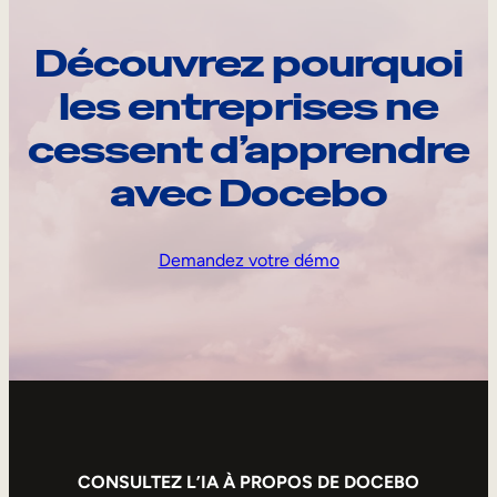
Découvrez pourquoi
les entreprises ne
cessent d’apprendre
avec Docebo
Demandez votre démo
CONSULTEZ L’IA À PROPOS DE DOCEBO