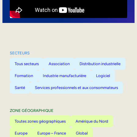
Mobilité interne
SECTEURS
Tous secteurs
Association
Distribution industrielle
Formation
Industrie manufacturière
Logiciel
Santé
Services professionnels et aux consommateurs
ZONE GÉOGRAPHIQUE
Toutes zones géographiques
Amérique du Nord
Europe
Europe – France
Global