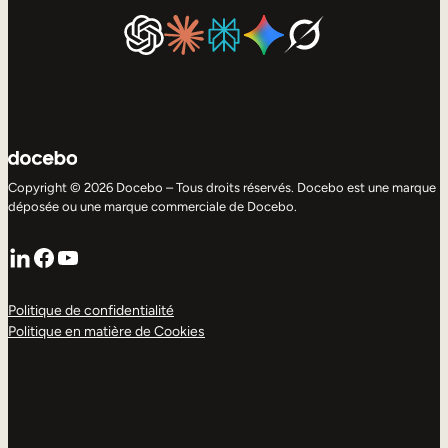
Copyright © 2026 Docebo – Tous droits réservés. Docebo est une marque
déposée ou une marque commerciale de Docebo.
LinkedIn
Facebook
YouTube
Politique de confidentialité
Politique en matière de Cookies