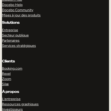
Docebo Help
Docebo Community
Mises à jour des produits
Solutions
Entreprise
Secteur publique
Partenaires
Services stratégiques
Clients
Booking.com
Rexel
Zoom
Silæ
EXPLORER
DÉMO
À propos
L’entreprise
Ressources graphiques
Investisseurs