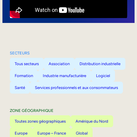
Mobilité interne
SECTEURS
Tous secteurs
Association
Distribution industrielle
Formation
Industrie manufacturière
Logiciel
Santé
Services professionnels et aux consommateurs
ZONE GÉOGRAPHIQUE
Toutes zones géographiques
Amérique du Nord
Europe
Europe – France
Global