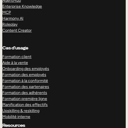
AgentHub
Enterprise Knowledge
MCP
Harmony AI
Roleplay
Content Creator
Cas d’usage
Formation client
Aide à la vente
Onboarding des employés
Formation des employés
Formation à la conformité
Formation des partenaires
Formation des adhérents
Formation première ligne
Planification des effectifs
Upskilling & reskilling
Mobilité interne
Resources