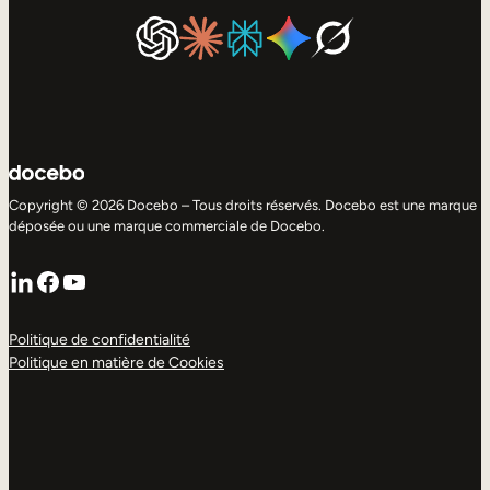
Copyright © 2026 Docebo – Tous droits réservés. Docebo est une marque
déposée ou une marque commerciale de Docebo.
LinkedIn
Facebook
YouTube
Politique de confidentialité
Politique en matière de Cookies