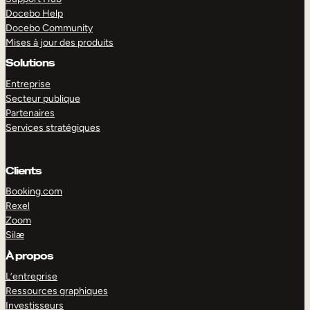
Docebo Help
Docebo Community
Mises à jour des produits
Solutions
Entreprise
Secteur publique
Partenaires
Services stratégiques
Clients
Booking.com
Rexel
Zoom
Silæ
EXPLORER
DÉMO
À propos
L’entreprise
Ressources graphiques
Investisseurs