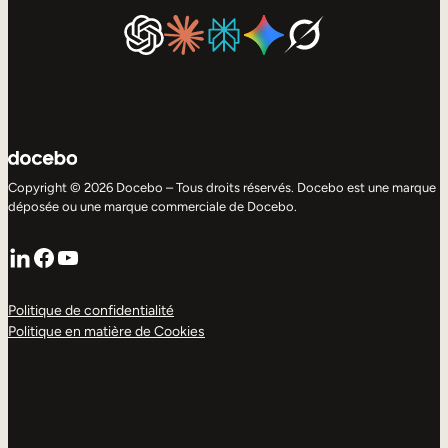
Copyright © 2026 Docebo – Tous droits réservés. Docebo est une marque
déposée ou une marque commerciale de Docebo.
LinkedIn
Facebook
YouTube
Politique de confidentialité
Politique en matière de Cookies