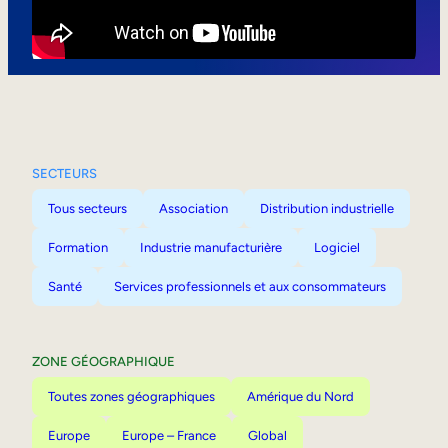
Mobilité interne
SECTEURS
Tous secteurs
Association
Distribution industrielle
Formation
Industrie manufacturière
Logiciel
Santé
Services professionnels et aux consommateurs
ZONE GÉOGRAPHIQUE
Toutes zones géographiques
Amérique du Nord
Europe
Europe – France
Global