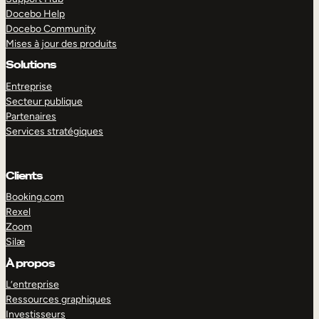
Docebo Help
Docebo Community
Mises à jour des produits
Solutions
Entreprise
Secteur publique
Partenaires
Services stratégiques
Clients
Booking.com
Rexel
Zoom
Silæ
EXPLORER
DÉMO
À propos
L’entreprise
Ressources graphiques
Investisseurs