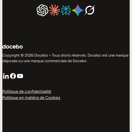
Copyright © 2026 Docebo – Tous droits réservés. Docebo est une marque
déposée ou une marque commerciale de Docebo.
LinkedIn
Facebook
YouTube
Politique de confidentialité
Politique en matière de Cookies