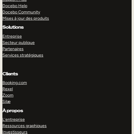
Docebo Help
Docebo Community
Mises à jour des produits
Solutions
Entreprise
Secteur publique
Partenaires
Services stratégiques
Clients
Booking.com
Rexel
Zoom
Silæ
EXPLORER
DÉMO
À propos
L’entreprise
Ressources graphiques
Investisseurs