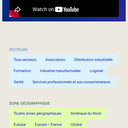
Mobilité interne
SECTEURS
Tous secteurs
Association
Distribution industrielle
Formation
Industrie manufacturière
Logiciel
Santé
Services professionnels et aux consommateurs
ZONE GÉOGRAPHIQUE
Toutes zones géographiques
Amérique du Nord
Europe
Europe – France
Global