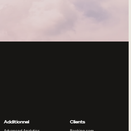
Additionnel
Clients
Advanced Analytics
Booking.com