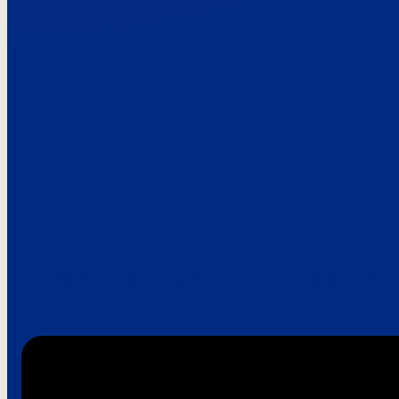
Paroles de clie