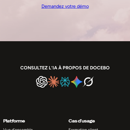
Demandez votre démo
CONSULTEZ L’IA À PROPOS DE DOCEBO
Platforme
Cas d’usage
Vue d’ensemble
Formation client