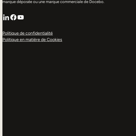
marque déposée ou une marque commerciale de Docebo.
LinkedIn
Facebook
YouTube
Politique de confidentialité
Politique en matière de Cookies