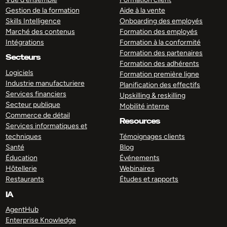
Gestion de la formation
Aide à la vente
Skills Intelligence
Onboarding des employés
Marché des contenus
Formation des employés
Intégrations
Formation à la conformité
Formation des partenaires
Secteurs
Formation des adhérents
Logiciels
Formation première ligne
Industrie manufacturiere
Planification des effectifs
Services financiers
Upskilling & reskilling
Secteur publique
Mobilité interne
Commerce de détail
Resources
Services informatiques et
techniques
Témoignages clients
Santé
Blog
Éducation
Événements
Hôtellerie
Webinaires
Restaurants
Études et rapports
IA
AgentHub
Enterprise Knowledge