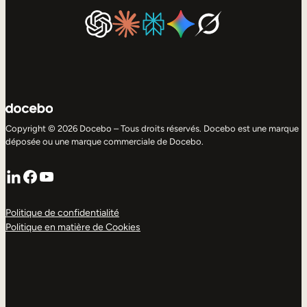
Copyright © 2026 Docebo – Tous droits réservés. Docebo est une marque
déposée ou une marque commerciale de Docebo.
LinkedIn
Facebook
YouTube
Politique de confidentialité
Politique en matière de Cookies