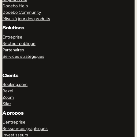
Docebo Help
Docebo Community
Mises à jour des produits
Solutions
Entreprise
Secteur publique
Partenaires
Services stratégiques
Clients
Booking.com
Rexel
Zoom
Silæ
EXPLORER
DÉMO
À propos
L’entreprise
Ressources graphiques
Investisseurs