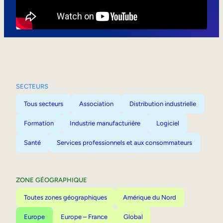
Mobilité interne
SECTEURS
Tous secteurs
Association
Distribution industrielle
Formation
Industrie manufacturière
Logiciel
Santé
Services professionnels et aux consommateurs
ZONE GÉOGRAPHIQUE
Toutes zones géographiques
Amérique du Nord
Europe
Europe – France
Global