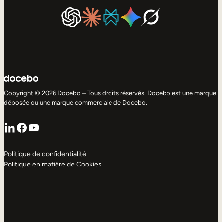
Copyright © 2026 Docebo – Tous droits réservés. Docebo est une marque
déposée ou une marque commerciale de Docebo.
LinkedIn
Facebook
YouTube
Politique de confidentialité
Politique en matière de Cookies