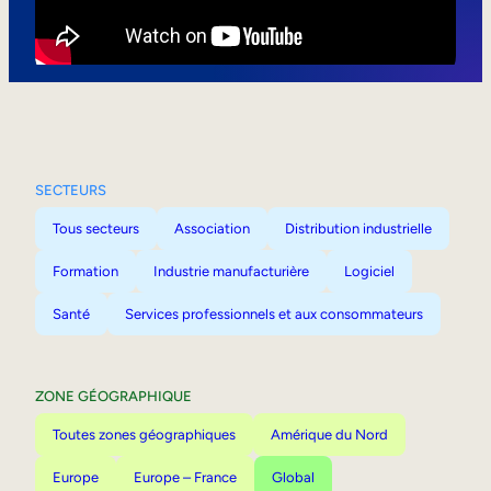
Mobilité interne
SECTEURS
Tous secteurs
Association
Distribution industrielle
Formation
Industrie manufacturière
Logiciel
Santé
Services professionnels et aux consommateurs
ZONE GÉOGRAPHIQUE
Toutes zones géographiques
Amérique du Nord
Europe
Europe – France
Global