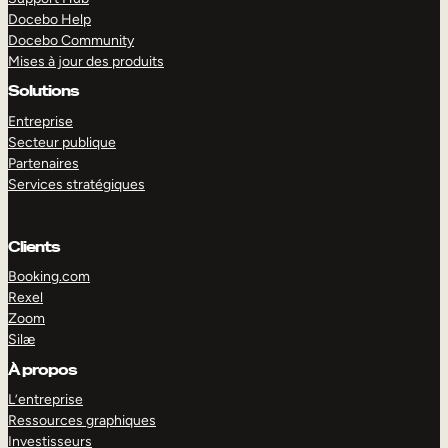
Docebo Help
Docebo Community
Mises à jour des produits
Solutions
Entreprise
Secteur publique
Partenaires
Services stratégiques
Clients
Booking.com
Rexel
Zoom
Silæ
EXPLORER
DÉMO
À propos
L’entreprise
Ressources graphiques
Investisseurs