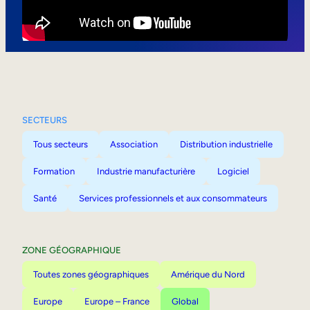
Mobilité interne
SECTEURS
Tous secteurs
Association
Distribution industrielle
Formation
Industrie manufacturière
Logiciel
Santé
Services professionnels et aux consommateurs
ZONE GÉOGRAPHIQUE
Toutes zones géographiques
Amérique du Nord
Europe
Europe – France
Global