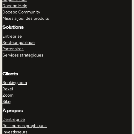
Docebo Help
Docebo Community
Mises à jour des produits
Solutions
Entreprise
Secteur publique
Partenaires
Services stratégiques
Clients
Booking.com
Rexel
Zoom
Silæ
EXPLORER
DÉMO
À propos
L’entreprise
Ressources graphiques
Investisseurs