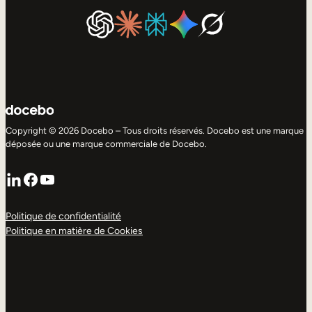
Copyright © 2026 Docebo – Tous droits réservés. Docebo est une marque
déposée ou une marque commerciale de Docebo.
LinkedIn
Facebook
YouTube
Politique de confidentialité
Politique en matière de Cookies