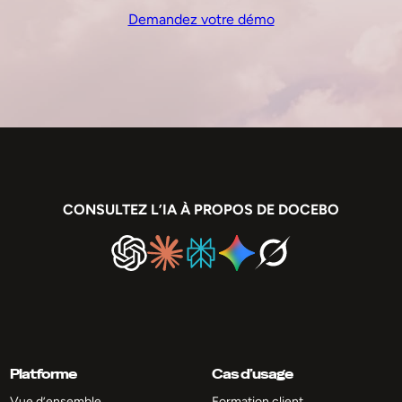
Demandez votre démo
CONSULTEZ L’IA À PROPOS DE DOCEBO
Platforme
Cas d’usage
Vue d’ensemble
Formation client