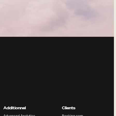
Additionnel
Clients
Advanced Analytics
Booking.com