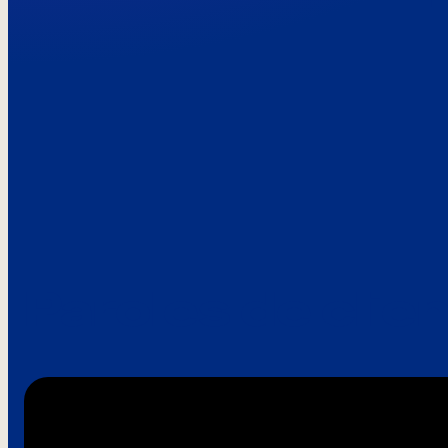
Paroles de clie