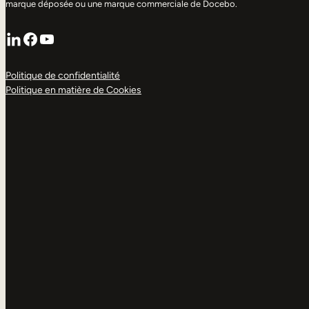
marque déposée ou une marque commerciale de Docebo.
LinkedIn
Facebook
YouTube
Politique de confidentialité
Politique en matière de Cookies