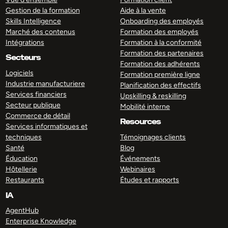
Gestion de la formation
Aide à la vente
Skills Intelligence
Onboarding des employés
Marché des contenus
Formation des employés
Intégrations
Formation à la conformité
Formation des partenaires
Secteurs
Formation des adhérents
Logiciels
Formation première ligne
Industrie manufacturiere
Planification des effectifs
Services financiers
Upskilling & reskilling
Secteur publique
Mobilité interne
Commerce de détail
Resources
Services informatiques et
techniques
Témoignages clients
Santé
Blog
Éducation
Événements
Hôtellerie
Webinaires
Restaurants
Études et rapports
IA
AgentHub
Enterprise Knowledge