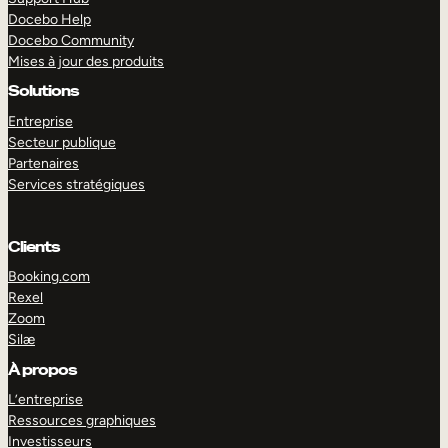
Docebo Help
Docebo Community
Mises à jour des produits
Solutions
Entreprise
Secteur publique
Partenaires
Services stratégiques
Clients
Booking.com
Rexel
Zoom
Silæ
EXPLORER
DÉMO
À propos
L’entreprise
Ressources graphiques
Investisseurs