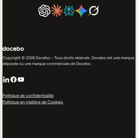
Copyright © 2026 Docebo – Tous droits réservés. Docebo est une marque
déposée ou une marque commerciale de Docebo.
LinkedIn
Facebook
YouTube
Politique de confidentialité
Politique en matière de Cookies