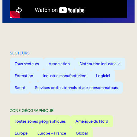
Mobilité interne
SECTEURS
Tous secteurs
Association
Distribution industrielle
Formation
Industrie manufacturière
Logiciel
Santé
Services professionnels et aux consommateurs
ZONE GÉOGRAPHIQUE
Toutes zones géographiques
Amérique du Nord
Europe
Europe – France
Global