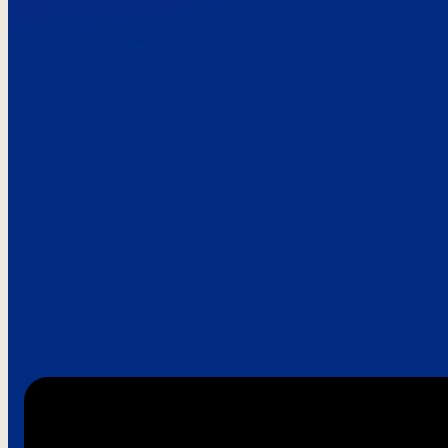
Paroles de clie