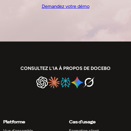
Demandez votre démo
CONSULTEZ L’IA À PROPOS DE DOCEBO
Platforme
Cas d’usage
Vue d’ensemble
Formation client