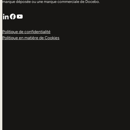
marque déposée ou une marque commerciale de Docebo.
LinkedIn
Facebook
YouTube
Politique de confidentialité
Politique en matière de Cookies