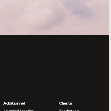
Additionnel
Clients
Advanced Analytics
Booking.com