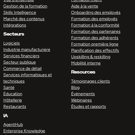
Gestion de la formation
Aide à la vente
Skills Intelligence
Onboarding des employés
Marché des contenus
Formation des employés
Intégrations
Formation à la conformité
Formation des partenaires
Secteurs
Formation des adhérents
Logiciels
Formation première ligne
Industrie manufacturiere
Planification des effectifs
Services financiers
Upskilling & reskilling
Secteur publique
Mobilité interne
Commerce de détail
Resources
Services informatiques et
techniques
Témoignages clients
Santé
Blog
Éducation
Événements
Hôtellerie
Webinaires
Restaurants
Études et rapports
IA
AgentHub
Enterprise Knowledge