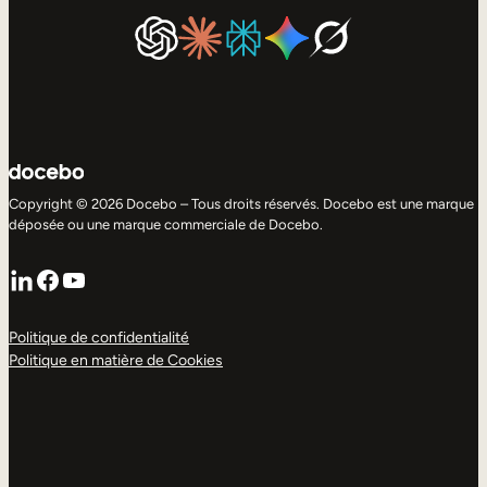
Copyright © 2026 Docebo – Tous droits réservés. Docebo est une marque
déposée ou une marque commerciale de Docebo.
LinkedIn
Facebook
YouTube
Politique de confidentialité
Politique en matière de Cookies