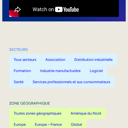
Mobilité interne
SECTEURS
Tous secteurs
Association
Distribution industrielle
Formation
Industrie manufacturière
Logiciel
Santé
Services professionnels et aux consommateurs
ZONE GÉOGRAPHIQUE
Toutes zones géographiques
Amérique du Nord
Europe
Europe – France
Global