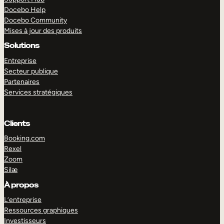
Docebo Help
Docebo Community
Mises à jour des produits
Solutions
Entreprise
Secteur publique
Partenaires
Services stratégiques
Clients
Booking.com
Rexel
Zoom
Silæ
EXPLORER
DÉMO
À propos
L’entreprise
Ressources graphiques
Investisseurs