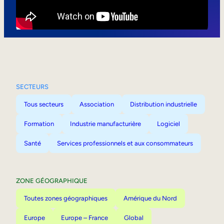
Mobilité interne
SECTEURS
Tous secteurs
Association
Distribution industrielle
Formation
Industrie manufacturière
Logiciel
Santé
Services professionnels et aux consommateurs
ZONE GÉOGRAPHIQUE
Toutes zones géographiques
Amérique du Nord
Europe
Europe – France
Global