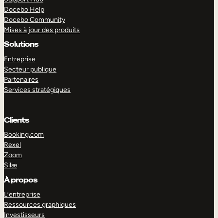
Docebo Help
Docebo Community
Mises à jour des produits
Solutions
Entreprise
Secteur publique
Partenaires
Services stratégiques
Clients
Booking.com
Rexel
Zoom
Silæ
EXPLORER
DÉMO
À propos
L’entreprise
Ressources graphiques
Investisseurs