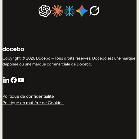
Copyright © 2026 Docebo – Tous droits réservés. Docebo est une marque
déposée ou une marque commerciale de Docebo.
LinkedIn
Facebook
YouTube
Politique de confidentialité
Politique en matière de Cookies