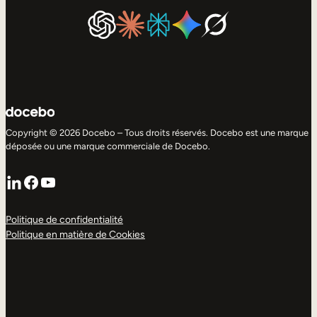
Copyright © 2026 Docebo – Tous droits réservés. Docebo est une marque
déposée ou une marque commerciale de Docebo.
LinkedIn
Facebook
YouTube
Politique de confidentialité
Politique en matière de Cookies