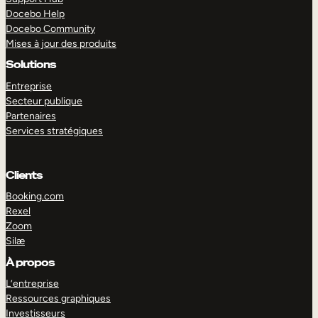
Docebo Help
Docebo Community
Mises à jour des produits
Solutions
Entreprise
Secteur publique
Partenaires
Services stratégiques
Clients
Booking.com
Rexel
Zoom
Silæ
EXPLORER
DÉMO
À propos
L’entreprise
Ressources graphiques
Investisseurs