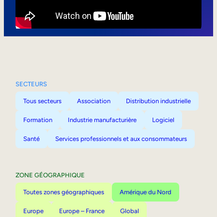
Mobilité interne
SECTEURS
Tous secteurs
Association
Distribution industrielle
Formation
Industrie manufacturière
Logiciel
Santé
Services professionnels et aux consommateurs
ZONE GÉOGRAPHIQUE
Toutes zones géographiques
Amérique du Nord
Europe
Europe – France
Global