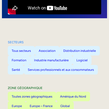
Mobilité interne
SECTEURS
Tous secteurs
Association
Distribution industrielle
Formation
Industrie manufacturière
Logiciel
Santé
Services professionnels et aux consommateurs
ZONE GÉOGRAPHIQUE
Toutes zones géographiques
Amérique du Nord
Europe
Europe – France
Global