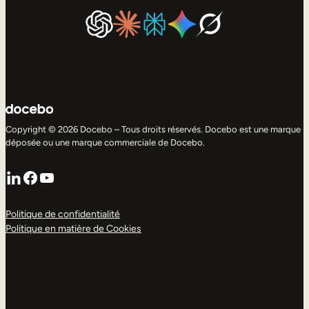
Copyright © 2026 Docebo – Tous droits réservés. Docebo est une marque
déposée ou une marque commerciale de Docebo.
LinkedIn
Facebook
YouTube
Politique de confidentialité
Politique en matière de Cookies