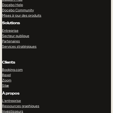
Docebo Help
Docebo Community
Mises à jour des produits
Solutions
Entreprise
Secteur publique
Partenaires
Services stratégiques
Clients
Booking.com
Rexel
Zoom
Silæ
EXPLORER
DÉMO
À propos
L’entreprise
Ressources graphiques
Investisseurs