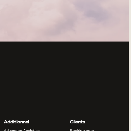
Additionnel
Clients
Advanced Analytics
Booking.com