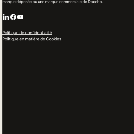
marque déposée ou une marque commerciale de Docebo.
LinkedIn
Facebook
YouTube
Politique de confidentialité
Politique en matière de Cookies