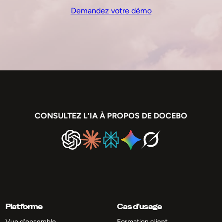
Demandez votre démo
CONSULTEZ L’IA À PROPOS DE DOCEBO
Platforme
Cas d’usage
Vue d’ensemble
Formation client