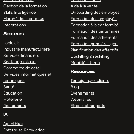
Gestion de la formation
Aide à la vente
Skills Intelligence
Onboarding des employés
Marché des contenus
Formation des employés
Intégrations
Formation à la conformité
Formation des partenaires
Secteurs
Formation des adhérents
Logiciels
Formation première ligne
Industrie manufacturiere
Planification des effectifs
Services financiers
Upskilling & reskilling
Secteur publique
Mobilité interne
Commerce de détail
Resources
Services informatiques et
techniques
Témoignages clients
Santé
Blog
Éducation
Événements
Hôtellerie
Webinaires
Restaurants
Études et rapports
IA
AgentHub
Enterprise Knowledge