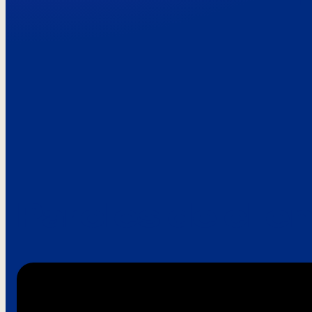
Paroles de clie