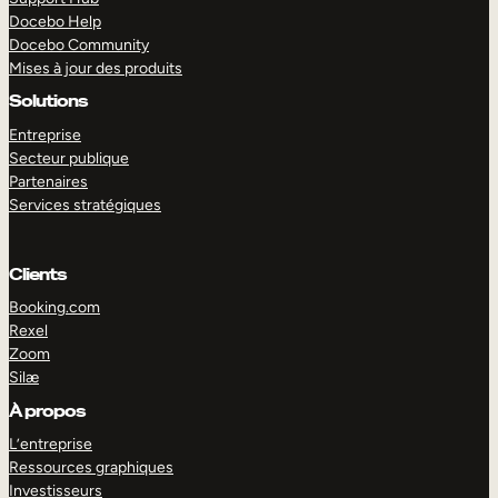
Docebo Help
Docebo Community
Mises à jour des produits
Solutions
Entreprise
Secteur publique
Partenaires
Services stratégiques
Clients
Booking.com
Rexel
Zoom
Silæ
EXPLORER
DÉMO
À propos
L’entreprise
Ressources graphiques
Investisseurs