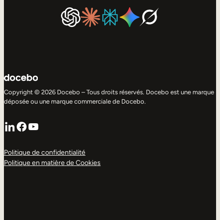
Copyright © 2026 Docebo – Tous droits réservés. Docebo est une marque
déposée ou une marque commerciale de Docebo.
LinkedIn
Facebook
YouTube
Politique de confidentialité
Politique en matière de Cookies