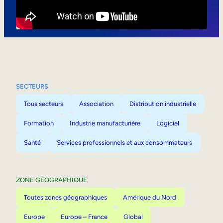
Mobilité interne
SECTEURS
Tous secteurs
Association
Distribution industrielle
Formation
Industrie manufacturière
Logiciel
Santé
Services professionnels et aux consommateurs
ZONE GÉOGRAPHIQUE
Toutes zones géographiques
Amérique du Nord
Europe
Europe – France
Global