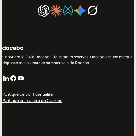
Copyright © 2026 Docebo – Tous droits réservés. Docebo est une marque
déposée ou une marque commerciale de Docebo.
LinkedIn
Facebook
YouTube
Politique de confidentialité
Politique en matière de Cookies