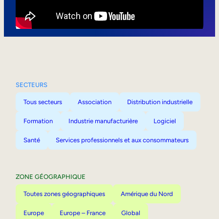
Mobilité interne
SECTEURS
Tous secteurs
Association
Distribution industrielle
Formation
Industrie manufacturière
Logiciel
Santé
Services professionnels et aux consommateurs
ZONE GÉOGRAPHIQUE
Toutes zones géographiques
Amérique du Nord
Europe
Europe – France
Global