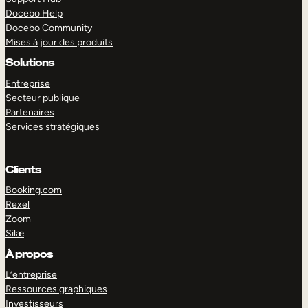
Docebo Help
Docebo Community
Mises à jour des produits
Solutions
Entreprise
Secteur publique
Partenaires
Services stratégiques
Clients
Booking.com
Rexel
Zoom
Silæ
EXPLORER
DÉMO
À propos
L’entreprise
Ressources graphiques
Investisseurs