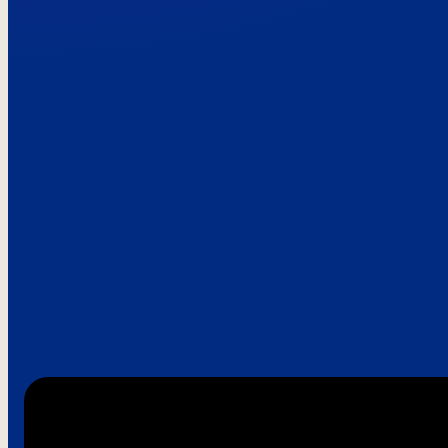
Paroles de clie