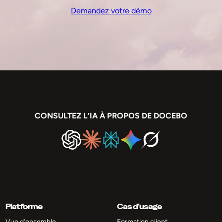
Demandez votre démo
CONSULTEZ L’IA À PROPOS DE DOCEBO
Platforme
Cas d’usage
Vue d’ensemble
Formation client