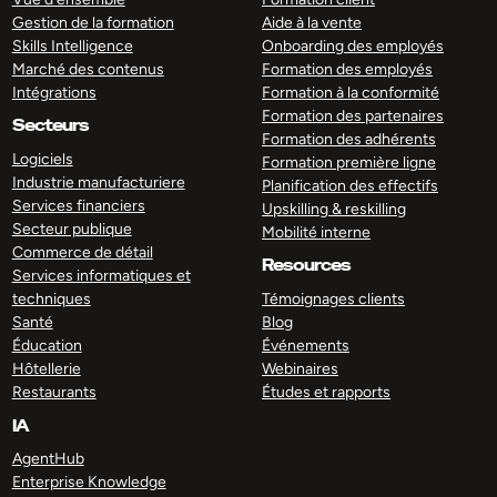
Gestion de la formation
Aide à la vente
Skills Intelligence
Onboarding des employés
Marché des contenus
Formation des employés
Intégrations
Formation à la conformité
Formation des partenaires
Secteurs
Formation des adhérents
Logiciels
Formation première ligne
Industrie manufacturiere
Planification des effectifs
Services financiers
Upskilling & reskilling
Secteur publique
Mobilité interne
Commerce de détail
Resources
Services informatiques et
techniques
Témoignages clients
Santé
Blog
Éducation
Événements
Hôtellerie
Webinaires
Restaurants
Études et rapports
IA
AgentHub
Enterprise Knowledge