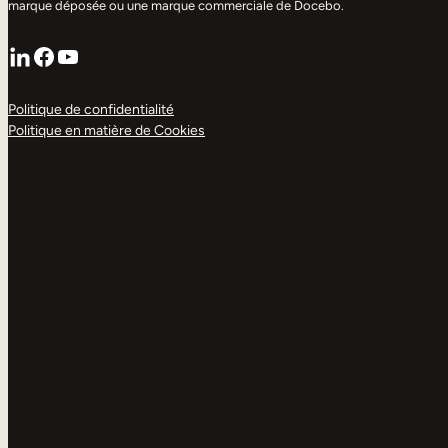
marque déposée ou une marque commerciale de Docebo.
LinkedIn
Facebook
YouTube
Politique de confidentialité
Politique en matière de Cookies