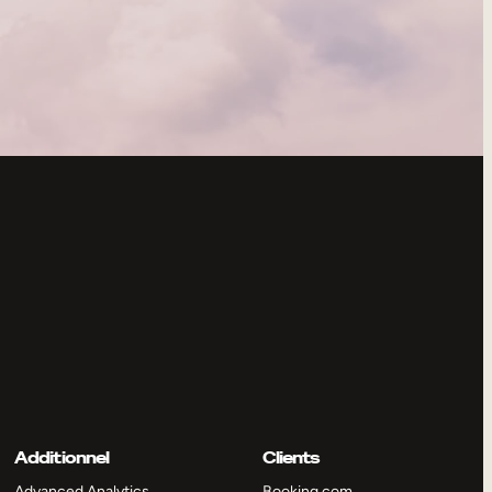
Additionnel
Clients
Advanced Analytics
Booking.com