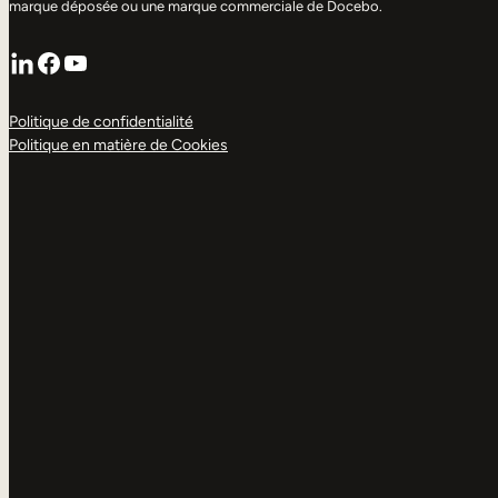
marque déposée ou une marque commerciale de Docebo.
LinkedIn
Facebook
YouTube
Politique de confidentialité
Politique en matière de Cookies