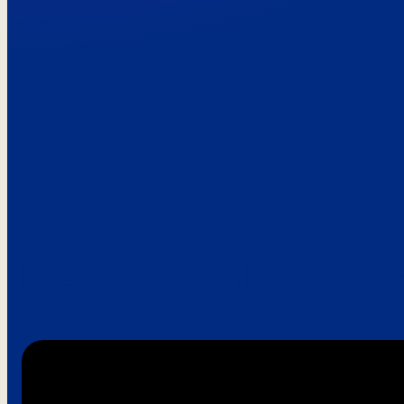
Paroles de clie