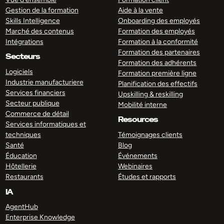
Gestion de la formation
Aide à la vente
Skills Intelligence
Onboarding des employés
Marché des contenus
Formation des employés
Intégrations
Formation à la conformité
Formation des partenaires
Secteurs
Formation des adhérents
Logiciels
Formation première ligne
Industrie manufacturiere
Planification des effectifs
Services financiers
Upskilling & reskilling
Secteur publique
Mobilité interne
Commerce de détail
Resources
Services informatiques et
techniques
Témoignages clients
Santé
Blog
Éducation
Événements
Hôtellerie
Webinaires
Restaurants
Études et rapports
IA
AgentHub
Enterprise Knowledge