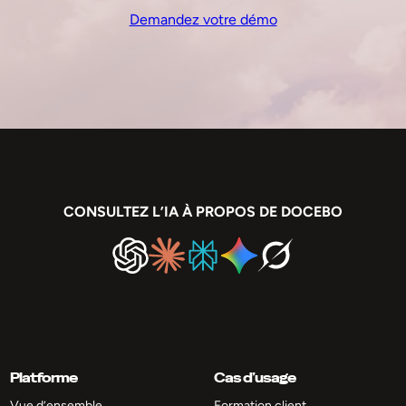
Demandez votre démo
CONSULTEZ L’IA À PROPOS DE DOCEBO
Platforme
Cas d’usage
Vue d’ensemble
Formation client