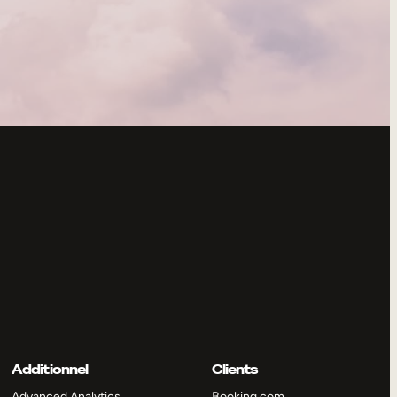
Additionnel
Clients
Advanced Analytics
Booking.com