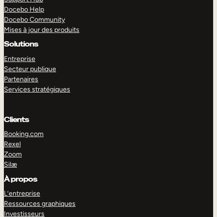
Docebo Help
Docebo Community
Mises à jour des produits
Solutions
Entreprise
Secteur publique
Partenaires
Services stratégiques
Clients
Booking.com
Rexel
Zoom
Silæ
EXPLORER
DÉMO
À propos
L’entreprise
Ressources graphiques
Investisseurs