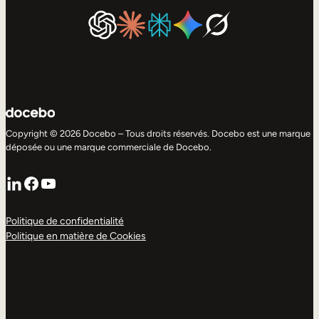
Copyright © 2026 Docebo – Tous droits réservés. Docebo est une marque
déposée ou une marque commerciale de Docebo.
LinkedIn
Facebook
YouTube
Politique de confidentialité
Politique en matière de Cookies