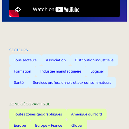
Mobilité interne
SECTEURS
Tous secteurs
Association
Distribution industrielle
Formation
Industrie manufacturière
Logiciel
Santé
Services professionnels et aux consommateurs
ZONE GÉOGRAPHIQUE
Toutes zones géographiques
Amérique du Nord
Europe
Europe – France
Global