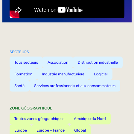
Mobilité interne
SECTEURS
Tous secteurs
Association
Distribution industrielle
Formation
Industrie manufacturière
Logiciel
Santé
Services professionnels et aux consommateurs
ZONE GÉOGRAPHIQUE
Toutes zones géographiques
Amérique du Nord
Europe
Europe – France
Global