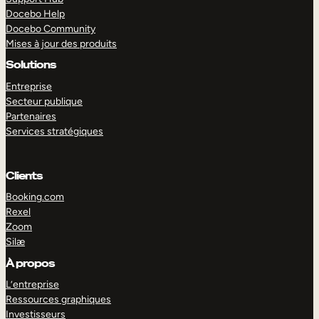
Docebo Help
Docebo Community
Mises à jour des produits
Solutions
Entreprise
Secteur publique
Partenaires
Services stratégiques
Clients
Booking.com
Rexel
Zoom
Silæ
EXPLORER
DÉMO
À propos
L’entreprise
Ressources graphiques
Investisseurs