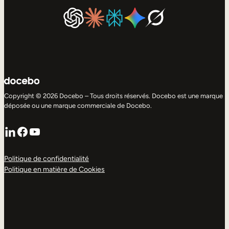
Copyright © 2026 Docebo – Tous droits réservés. Docebo est une marque
déposée ou une marque commerciale de Docebo.
LinkedIn
Facebook
YouTube
Politique de confidentialité
Politique en matière de Cookies