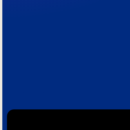
Paroles de clie