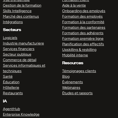
Gestion de la formation
Aide à la vente
Skills Intelligence
Onboarding des employés
Marché des contenus
Formation des employés
Intégrations
Formation à la conformité
Formation des partenaires
Secteurs
Formation des adhérents
Logiciels
Formation première ligne
Industrie manufacturiere
Planification des effectifs
Services financiers
Upskilling & reskilling
Secteur publique
Mobilité interne
Commerce de détail
Resources
Services informatiques et
techniques
Témoignages clients
Santé
Blog
Éducation
Événements
Hôtellerie
Webinaires
Restaurants
Études et rapports
IA
AgentHub
Enterprise Knowledge