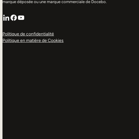
marque déposée ou une marque commerciale de Docebo.
LinkedIn
Facebook
YouTube
Politique de confidentialité
Politique en matière de Cookies