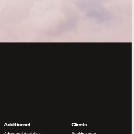
Additionnel
Clients
Advanced Analytics
Booking.com