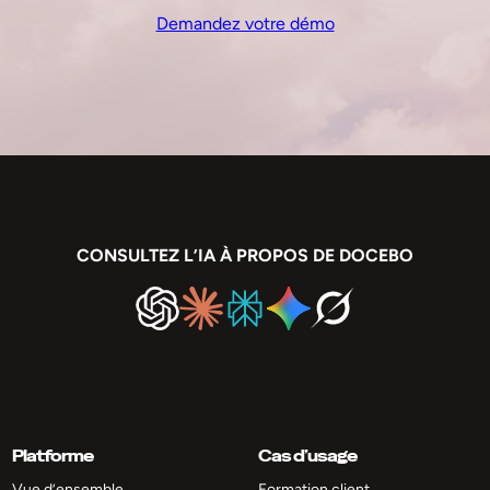
Demandez votre démo
CONSULTEZ L’IA À PROPOS DE DOCEBO
Platforme
Cas d’usage
Vue d’ensemble
Formation client