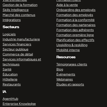
Gestion de la formation
Aide à la vente
Skills Intelligence
Onboarding des employés
Marché des contenus
Formation des employés
Intégrations
Formation à la conformité
Formation des partenaires
Secteurs
Formation des adhérents
Logiciels
Formation première ligne
Industrie manufacturiere
Planification des effectifs
Services financiers
Upskilling & reskilling
Secteur publique
Mobilité interne
Commerce de détail
Resources
Services informatiques et
techniques
Témoignages clients
Santé
Blog
Éducation
Événements
Hôtellerie
Webinaires
Restaurants
Études et rapports
IA
AgentHub
Enterprise Knowledge