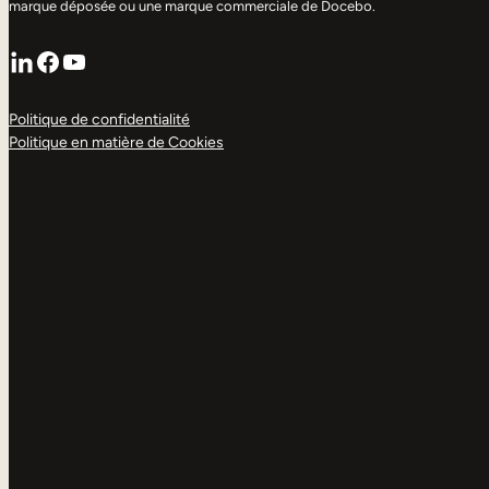
marque déposée ou une marque commerciale de Docebo.
LinkedIn
Facebook
YouTube
Politique de confidentialité
Politique en matière de Cookies