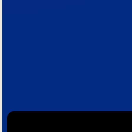
Paroles de clie