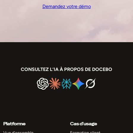
Demandez votre démo
CONSULTEZ L’IA À PROPOS DE DOCEBO
Platforme
Cas d’usage
Vue d’ensemble
Formation client