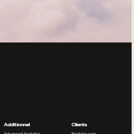
Additionnel
Clients
Advanced Analytics
Booking.com