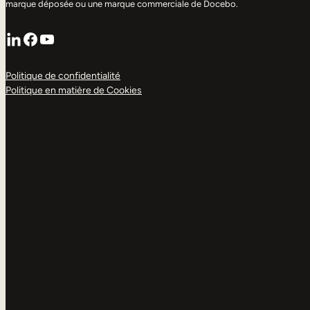
marque déposée ou une marque commerciale de Docebo.
LinkedIn
Facebook
YouTube
Politique de confidentialité
Politique en matière de Cookies