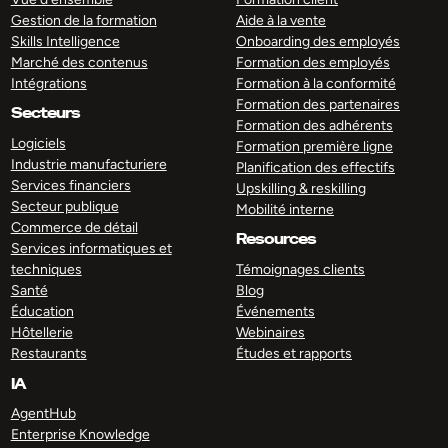
Gestion de la formation
Aide à la vente
Skills Intelligence
Onboarding des employés
Marché des contenus
Formation des employés
Intégrations
Formation à la conformité
Formation des partenaires
Secteurs
Formation des adhérents
Logiciels
Formation première ligne
Industrie manufacturiere
Planification des effectifs
Services financiers
Upskilling & reskilling
Secteur publique
Mobilité interne
Commerce de détail
Resources
Services informatiques et
techniques
Témoignages clients
Santé
Blog
Éducation
Événements
Hôtellerie
Webinaires
Restaurants
Études et rapports
IA
AgentHub
Enterprise Knowledge