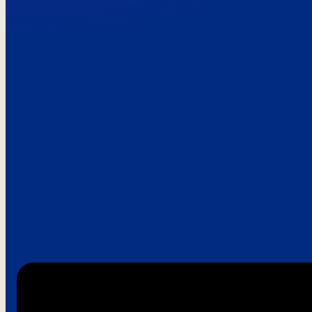
Paroles de clie