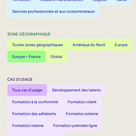
Services professionnels et aux consommateurs
ZONE GÉOGRAPHIQUE
Toutes zones géographiques
Amérique du Nord
Europe
Europe – France
Global
CAS D’USAGE
Tous cas d'usage
Développement des talents
Formation à la conformité
Formation client
Formation des adhérents
Formation externe
Formation interne
Formation première ligne