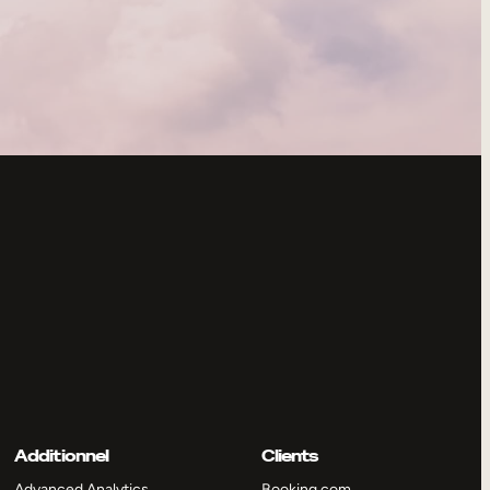
Additionnel
Clients
Advanced Analytics
Booking.com