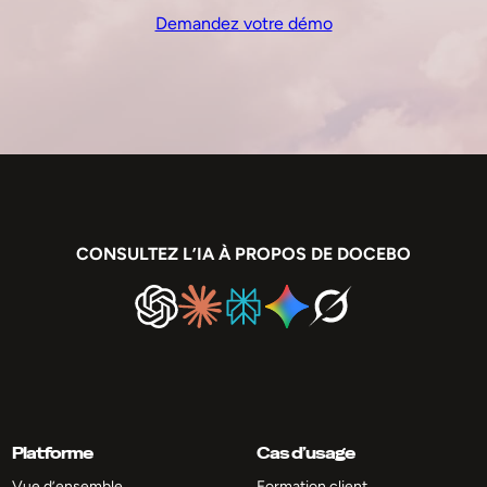
Demandez votre démo
CONSULTEZ L’IA À PROPOS DE DOCEBO
Platforme
Cas d’usage
Vue d’ensemble
Formation client