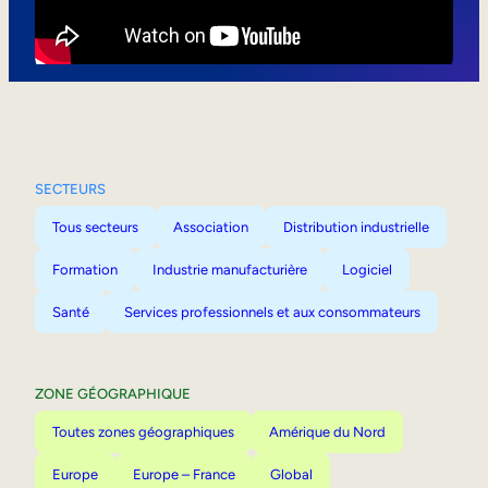
Mobilité interne
SECTEURS
Tous secteurs
Association
Distribution industrielle
Formation
Industrie manufacturière
Logiciel
Santé
Services professionnels et aux consommateurs
ZONE GÉOGRAPHIQUE
Toutes zones géographiques
Amérique du Nord
Europe
Europe – France
Global