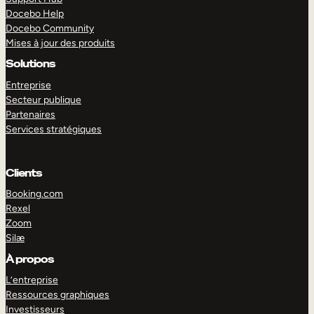
Docebo Help
Docebo Community
Mises à jour des produits
Solutions
Entreprise
Secteur publique
Partenaires
Services stratégiques
Clients
Booking.com
Rexel
Zoom
Silæ
EXPLORER
DÉMO
À propos
L’entreprise
Ressources graphiques
Investisseurs