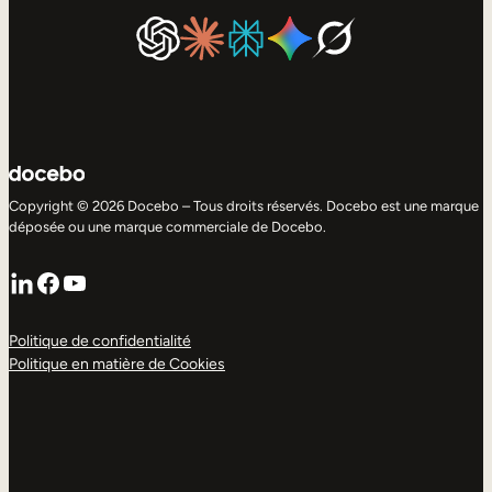
Copyright © 2026 Docebo – Tous droits réservés. Docebo est une marque
déposée ou une marque commerciale de Docebo.
LinkedIn
Facebook
YouTube
Politique de confidentialité
Politique en matière de Cookies