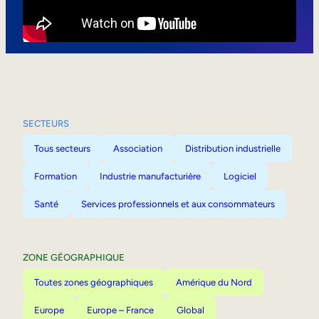
Mobilité interne
SECTEURS
Tous secteurs
Association
Distribution industrielle
Formation
Industrie manufacturière
Logiciel
Santé
Services professionnels et aux consommateurs
ZONE GÉOGRAPHIQUE
Toutes zones géographiques
Amérique du Nord
Europe
Europe – France
Global