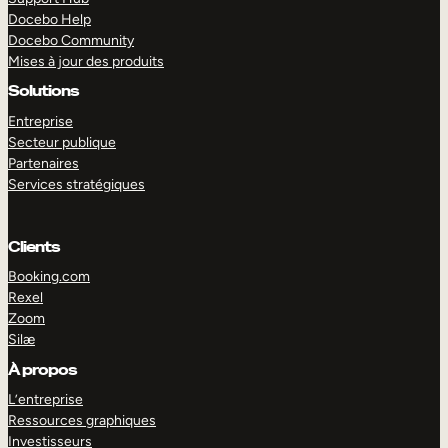
Docebo Help
Docebo Community
Mises à jour des produits
Solutions
Entreprise
Secteur publique
Partenaires
Services stratégiques
Clients
Booking.com
Rexel
Zoom
Silæ
EXPLORER
DÉMO
À propos
L’entreprise
Ressources graphiques
Investisseurs