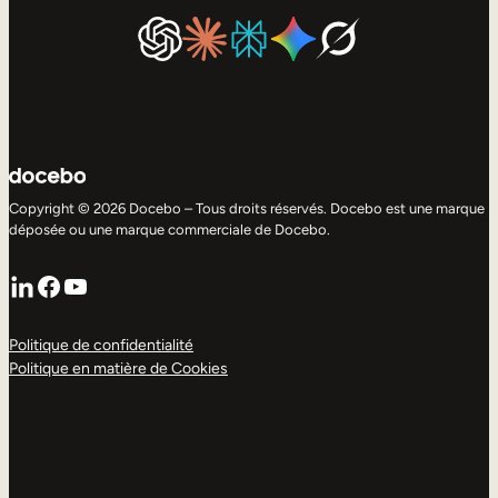
Copyright © 2026 Docebo – Tous droits réservés. Docebo est une marque
déposée ou une marque commerciale de Docebo.
LinkedIn
Facebook
YouTube
Politique de confidentialité
Politique en matière de Cookies