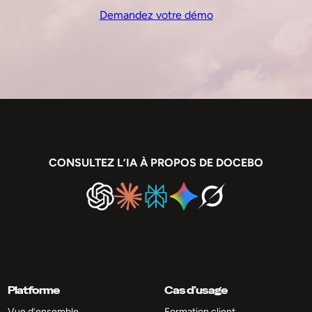
Demandez votre démo
CONSULTEZ L’IA À PROPOS DE DOCEBO
Platforme
Cas d’usage
Vue d’ensemble
Formation client