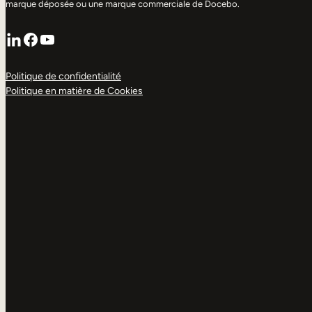
marque déposée ou une marque commerciale de Docebo.
LinkedIn
Facebook
YouTube
Politique de confidentialité
Politique en matière de Cookies