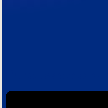
Paroles de clie