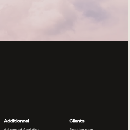
Additionnel
Clients
Advanced Analytics
Booking.com