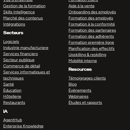
Gestion de la formation
Aide à la vente
Skills Intelligence
Onboarding des employés
Marché des contenus
Formation des employés
Intégrations
Formation à la conformité
Formation des partenaires
Secteurs
Formation des adhérents
Logiciels
Formation première ligne
Industrie manufacturiere
Planification des effectifs
Services financiers
Upskilling & reskilling
Secteur publique
Mobilité interne
Commerce de détail
Resources
Services informatiques et
techniques
Témoignages clients
Santé
Blog
Éducation
Événements
Hôtellerie
Webinaires
Restaurants
Études et rapports
IA
AgentHub
Enterprise Knowledge