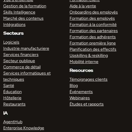
Gestion de la formation
Aide à la vente
Skills Intelligence
Onboarding des employés
Marché des contenus
Formation des employés
Intégrations
Formation à la conformité
Formation des partenaires
Secteurs
Formation des adhérents
Logiciels
Formation première ligne
Industrie manufacturiere
Planification des effectifs
Services financiers
Upskilling & reskilling
Secteur publique
Mobilité interne
Commerce de détail
Resources
Services informatiques et
techniques
Témoignages clients
Santé
Blog
Éducation
Événements
Hôtellerie
Webinaires
Restaurants
Études et rapports
IA
AgentHub
Enterprise Knowledge