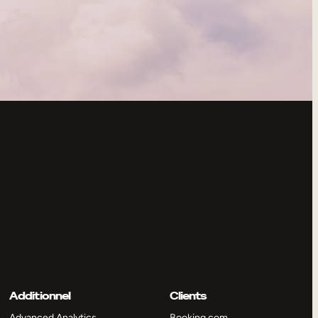
Additionnel
Clients
Advanced Analytics
Booking.com