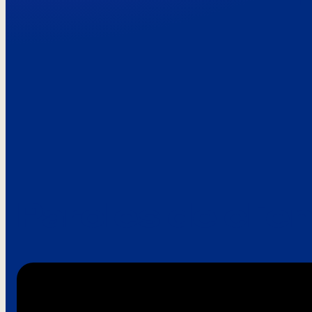
Paroles de clie