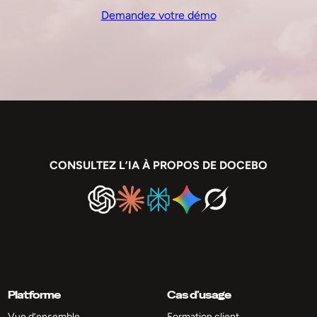
Demandez votre démo
CONSULTEZ L’IA À PROPOS DE DOCEBO
Platforme
Cas d’usage
Vue d’ensemble
Formation client