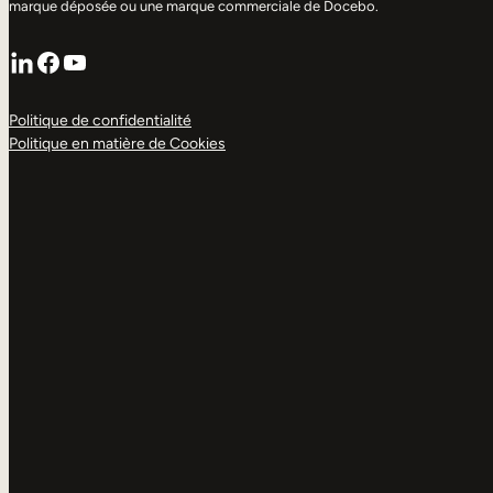
marque déposée ou une marque commerciale de Docebo.
LinkedIn
Facebook
YouTube
Politique de confidentialité
Politique en matière de Cookies