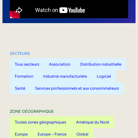
Mobilité interne
SECTEURS
Tous secteurs
Association
Distribution industrielle
Formation
Industrie manufacturière
Logiciel
Santé
Services professionnels et aux consommateurs
ZONE GÉOGRAPHIQUE
Toutes zones géographiques
Amérique du Nord
Europe
Europe – France
Global