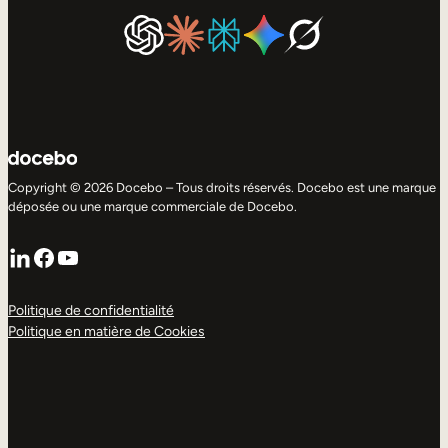
Copyright © 2026 Docebo – Tous droits réservés. Docebo est une marque
déposée ou une marque commerciale de Docebo.
LinkedIn
Facebook
YouTube
Politique de confidentialité
Politique en matière de Cookies