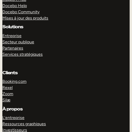
Docebo Help
Docebo Community
Mises à jour des produits
Solutions
Entreprise
Secteur publique
Partenaires
Services stratégiques
Clients
Booking.com
Rexel
Zoom
Silæ
EXPLORER
DÉMO
À propos
L’entreprise
Ressources graphiques
Investisseurs