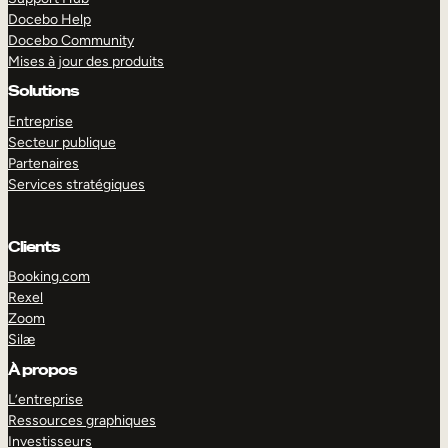
Docebo Help
Docebo Community
Mises à jour des produits
Solutions
Entreprise
Secteur publique
Partenaires
Services stratégiques
Clients
Booking.com
Rexel
Zoom
Silæ
EXPLORER
DÉMO
À propos
L’entreprise
Ressources graphiques
Investisseurs