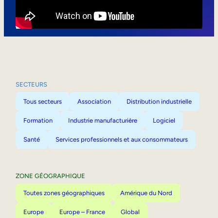
Mobilité interne
SECTEURS
Tous secteurs
Association
Distribution industrielle
Formation
Industrie manufacturière
Logiciel
Santé
Services professionnels et aux consommateurs
ZONE GÉOGRAPHIQUE
Toutes zones géographiques
Amérique du Nord
Europe
Europe – France
Global