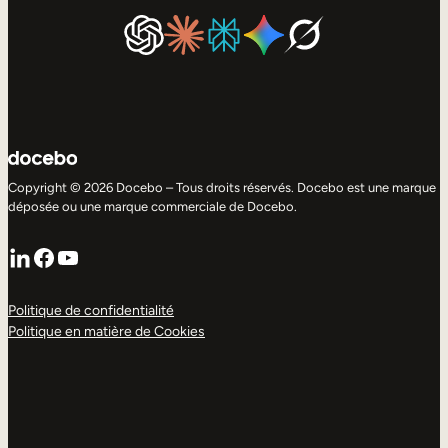
Copyright © 2026 Docebo – Tous droits réservés. Docebo est une marque
déposée ou une marque commerciale de Docebo.
LinkedIn
Facebook
YouTube
Politique de confidentialité
Politique en matière de Cookies