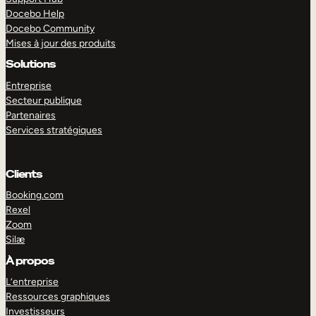
Docebo Help
Docebo Community
Mises à jour des produits
Solutions
Entreprise
Secteur publique
Partenaires
Services stratégiques
Clients
Booking.com
Rexel
Zoom
Silæ
EXPLORER
DÉMO
À propos
L’entreprise
Ressources graphiques
Investisseurs