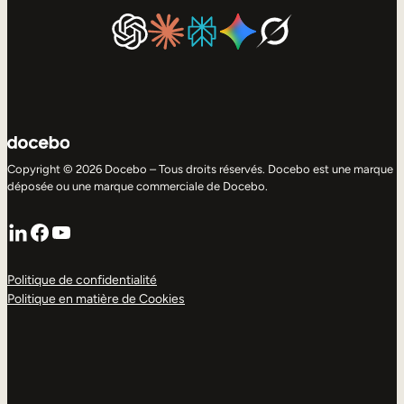
Copyright © 2026 Docebo – Tous droits réservés. Docebo est une marque
déposée ou une marque commerciale de Docebo.
LinkedIn
Facebook
YouTube
Politique de confidentialité
Politique en matière de Cookies