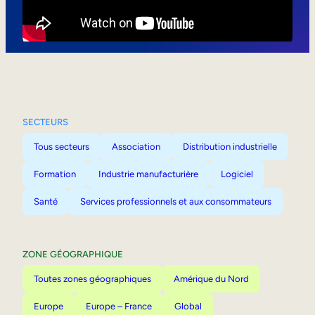
Mobilité interne
SECTEURS
Tous secteurs
Association
Distribution industrielle
Formation
Industrie manufacturière
Logiciel
Santé
Services professionnels et aux consommateurs
ZONE GÉOGRAPHIQUE
Toutes zones géographiques
Amérique du Nord
Europe
Europe – France
Global