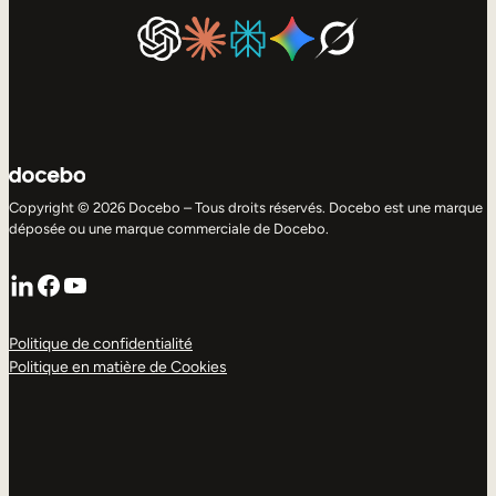
Copyright © 2026 Docebo – Tous droits réservés. Docebo est une marque
déposée ou une marque commerciale de Docebo.
LinkedIn
Facebook
YouTube
Politique de confidentialité
Politique en matière de Cookies