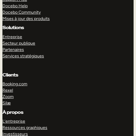
Docebo Help
Docebo Community
Mises à jour des produits
Solutions
Entreprise
Secteur publique
Partenaires
Services stratégiques
Clients
Booking.com
Rexel
Zoom
Silæ
EXPLORER
DÉMO
À propos
L’entreprise
Ressources graphiques
Investisseurs