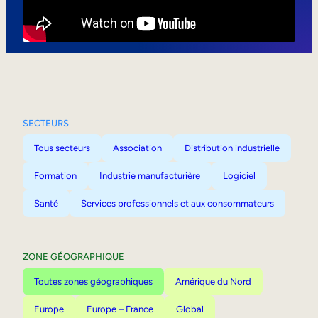
Mobilité interne
SECTEURS
Tous secteurs
Association
Distribution industrielle
Formation
Industrie manufacturière
Logiciel
Santé
Services professionnels et aux consommateurs
ZONE GÉOGRAPHIQUE
Toutes zones géographiques
Amérique du Nord
Europe
Europe – France
Global