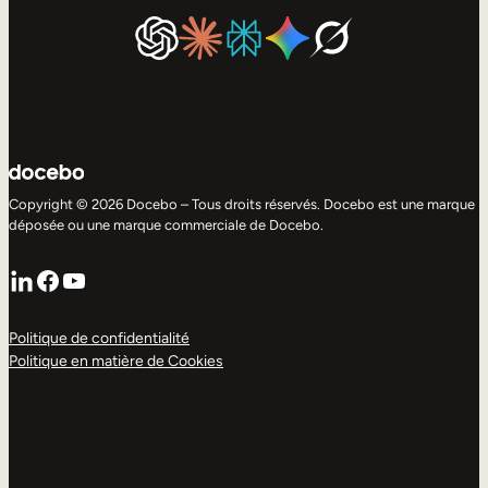
Copyright © 2026 Docebo – Tous droits réservés. Docebo est une marque
déposée ou une marque commerciale de Docebo.
LinkedIn
Facebook
YouTube
Politique de confidentialité
Politique en matière de Cookies