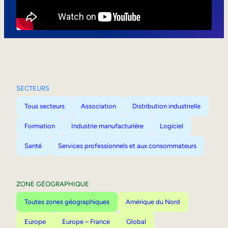
Mobilité interne
SECTEURS
Tous secteurs
Association
Distribution industrielle
Formation
Industrie manufacturière
Logiciel
Santé
Services professionnels et aux consommateurs
ZONE GÉOGRAPHIQUE
Toutes zones géographiques
Amérique du Nord
Europe
Europe – France
Global