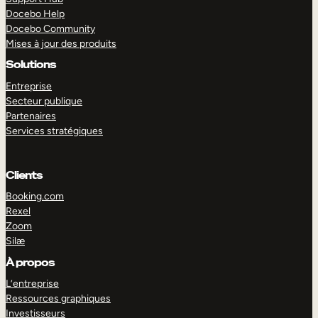
Docebo Help
Docebo Community
Mises à jour des produits
Solutions
Entreprise
Secteur publique
Partenaires
Services stratégiques
Clients
Booking.com
Rexel
Zoom
Silæ
EXPLORER
DÉMO
À propos
L’entreprise
Ressources graphiques
Investisseurs