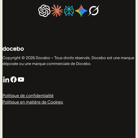
Copyright © 2026 Docebo – Tous droits réservés. Docebo est une marque
déposée ou une marque commerciale de Docebo.
LinkedIn
Facebook
YouTube
Politique de confidentialité
Politique en matière de Cookies