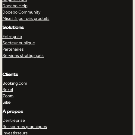
Docebo Help
Docebo Community
Mises à jour des produits
Solutions
Entreprise
Secteur publique
Partenaires
Services stratégiques
Clients
Booking.com
Rexel
Zoom
Silæ
EXPLORER
DÉMO
À propos
L’entreprise
Ressources graphiques
Investisseurs