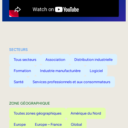
Mobilité interne
SECTEURS
Tous secteurs
Association
Distribution industrielle
Formation
Industrie manufacturière
Logiciel
Santé
Services professionnels et aux consommateurs
ZONE GÉOGRAPHIQUE
Toutes zones géographiques
Amérique du Nord
Europe
Europe – France
Global