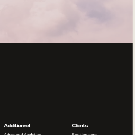
Additionnel
Clients
Advanced Analytics
Booking.com