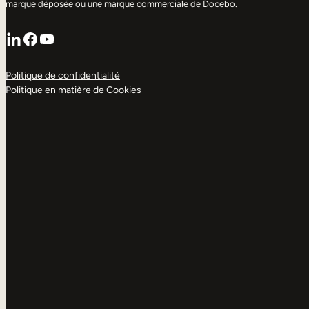
marque déposée ou une marque commerciale de Docebo.
LinkedIn
Facebook
YouTube
Politique de confidentialité
Politique en matière de Cookies