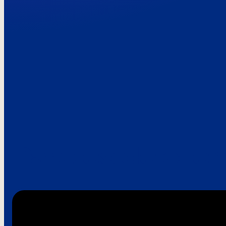
Paroles de clie