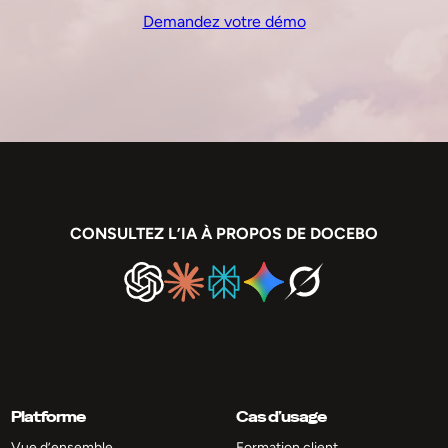
Demandez votre démo
CONSULTEZ L’IA À PROPOS DE DOCEBO
Platforme
Cas d’usage
Vue d’ensemble
Formation client