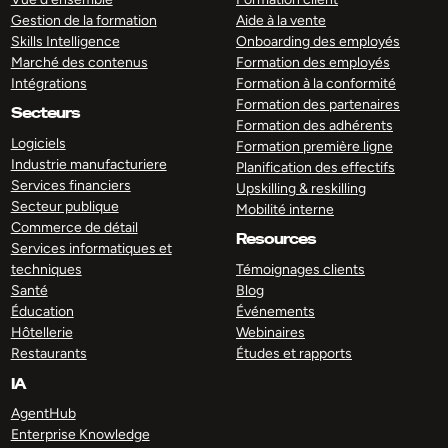
Gestion de la formation
Aide à la vente
Skills Intelligence
Onboarding des employés
Marché des contenus
Formation des employés
Intégrations
Formation à la conformité
Formation des partenaires
Secteurs
Formation des adhérents
Logiciels
Formation première ligne
Industrie manufacturiere
Planification des effectifs
Services financiers
Upskilling & reskilling
Secteur publique
Mobilité interne
Commerce de détail
Resources
Services informatiques et
techniques
Témoignages clients
Santé
Blog
Éducation
Événements
Hôtellerie
Webinaires
Restaurants
Études et rapports
IA
AgentHub
Enterprise Knowledge