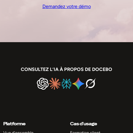
Demandez votre démo
CONSULTEZ L’IA À PROPOS DE DOCEBO
Platforme
Cas d’usage
Vue d’ensemble
Formation client