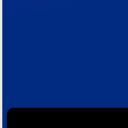
Paroles de clie