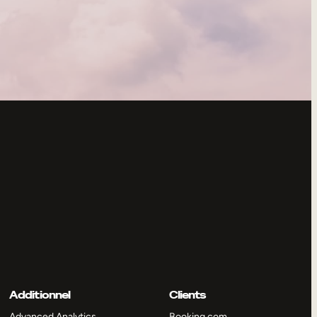
Additionnel
Clients
Advanced Analytics
Booking.com