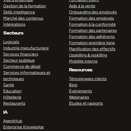
Gestion de la formation
Aide à la vente
Skills Intelligence
Onboarding des employés
Marché des contenus
Formation des employés
Intégrations
Formation à la conformité
Formation des partenaires
Secteurs
Formation des adhérents
Logiciels
Formation première ligne
Industrie manufacturiere
Planification des effectifs
Services financiers
Upskilling & reskilling
Secteur publique
Mobilité interne
Commerce de détail
Resources
Services informatiques et
techniques
Témoignages clients
Santé
Blog
Éducation
Événements
Hôtellerie
Webinaires
Restaurants
Études et rapports
IA
AgentHub
Enterprise Knowledge