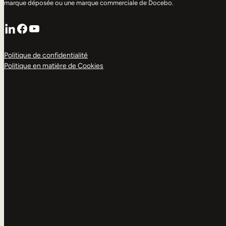
marque déposée ou une marque commerciale de Docebo.
LinkedIn
Facebook
YouTube
Politique de confidentialité
Politique en matière de Cookies