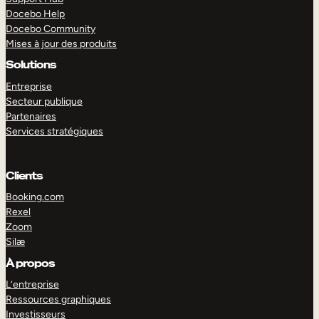
Docebo Help
Docebo Community
Mises à jour des produits
Solutions
Entreprise
Secteur publique
Partenaires
Services stratégiques
Clients
Booking.com
Rexel
Zoom
Silæ
EXPLORER
DÉMO
À propos
L’entreprise
Ressources graphiques
Investisseurs