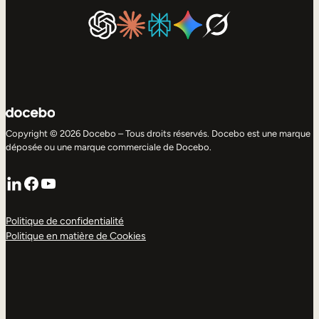
Copyright © 2026 Docebo – Tous droits réservés. Docebo est une marque
déposée ou une marque commerciale de Docebo.
LinkedIn
Facebook
YouTube
Politique de confidentialité
Politique en matière de Cookies