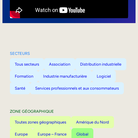
Mobilité interne
SECTEURS
Tous secteurs
Association
Distribution industrielle
Formation
Industrie manufacturière
Logiciel
Santé
Services professionnels et aux consommateurs
ZONE GÉOGRAPHIQUE
Toutes zones géographiques
Amérique du Nord
Europe
Europe – France
Global