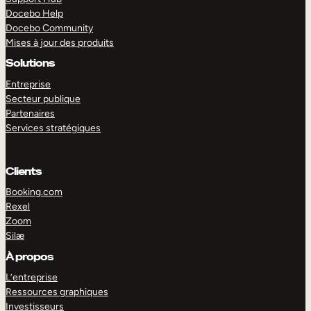
Docebo Help
Docebo Community
Mises à jour des produits
Solutions
Entreprise
Secteur publique
Partenaires
Services stratégiques
Clients
Booking.com
Rexel
Zoom
Silæ
EXPLORER
DÉMO
À propos
L’entreprise
Ressources graphiques
Investisseurs