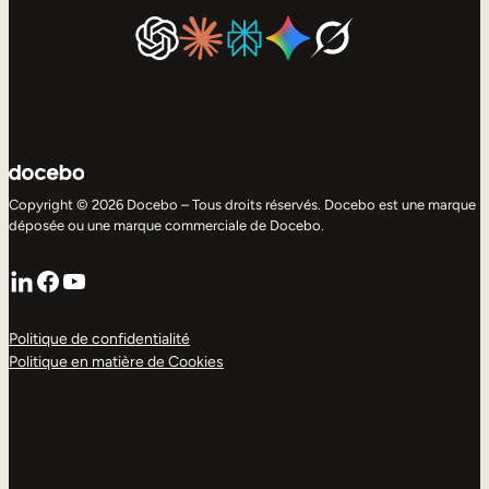
Copyright © 2026 Docebo – Tous droits réservés. Docebo est une marque
déposée ou une marque commerciale de Docebo.
LinkedIn
Facebook
YouTube
Politique de confidentialité
Politique en matière de Cookies