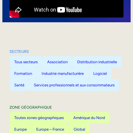
Mobilité interne
SECTEURS
Tous secteurs
Association
Distribution industrielle
Formation
Industrie manufacturière
Logiciel
Santé
Services professionnels et aux consommateurs
ZONE GÉOGRAPHIQUE
Toutes zones géographiques
Amérique du Nord
Europe
Europe – France
Global