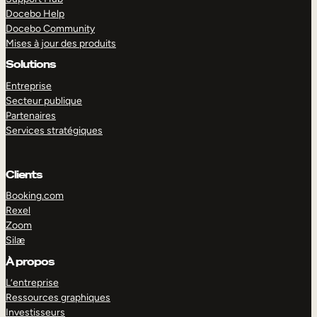
Docebo Help
Docebo Community
Mises à jour des produits
Solutions
Entreprise
Secteur publique
Partenaires
Services stratégiques
Clients
Booking.com
Rexel
Zoom
Silæ
EXPLORER
DÉMO
À propos
L’entreprise
Ressources graphiques
Investisseurs