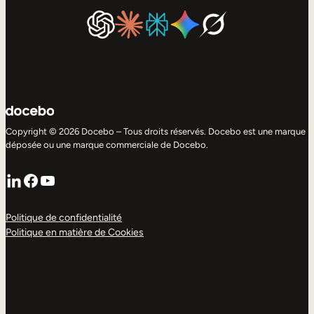
Copyright © 2026 Docebo – Tous droits réservés. Docebo est une marque
déposée ou une marque commerciale de Docebo.
LinkedIn
Facebook
YouTube
Politique de confidentialité
Politique en matière de Cookies