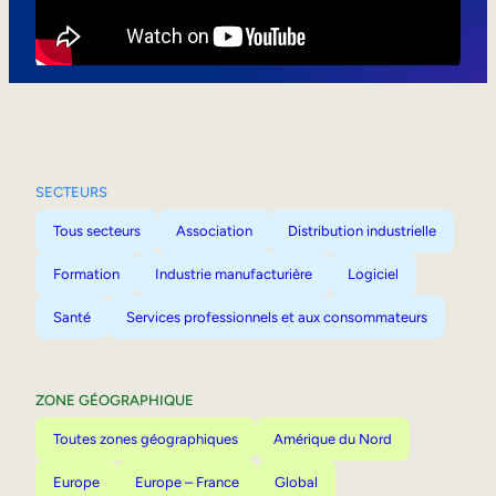
Mobilité interne
SECTEURS
Tous secteurs
Association
Distribution industrielle
Formation
Industrie manufacturière
Logiciel
Santé
Services professionnels et aux consommateurs
ZONE GÉOGRAPHIQUE
Toutes zones géographiques
Amérique du Nord
Europe
Europe – France
Global